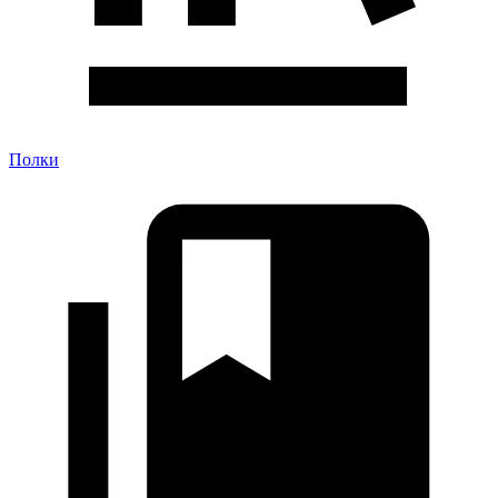
Полки