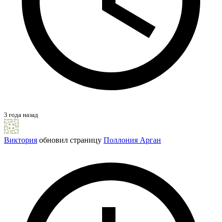
3 года назад
Виктория
обновил страницу
Поллония Арган