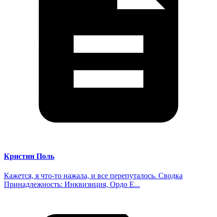
Кристин Поль
Кажется, я что-то нажала, и все перепуталось. Сводка
Принадлежность: Инквизиция, Ордо Е...