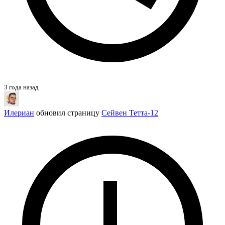
3 года назад
Илериан
обновил страницу
Сейвен Тетта-12