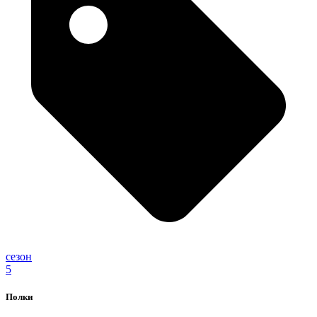
сезон
5
Полки