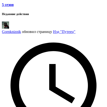
5 сезон
Недавние действия
Gornkniznik
обновил страницу
Нэд "Путеец"