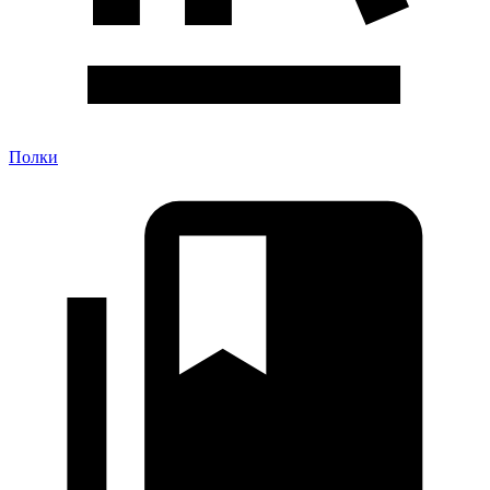
Полки