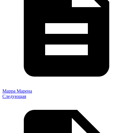
Марра Марена
Следующая