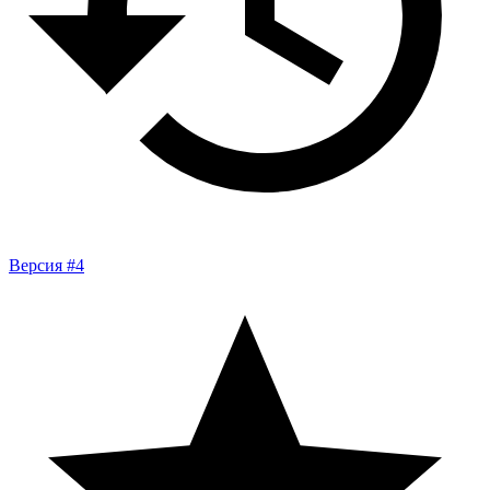
Версия #4