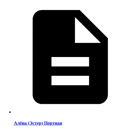
Алёна (Эстер) Портная