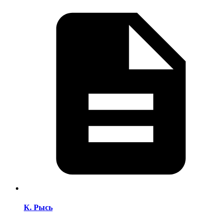
К. Рысь