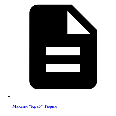
Максим "Краб" Тюрин