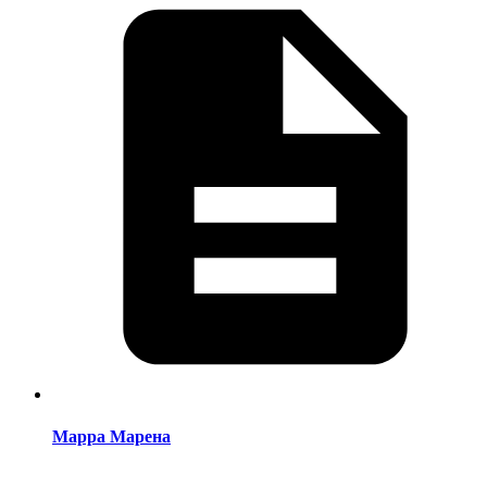
Марра Марена