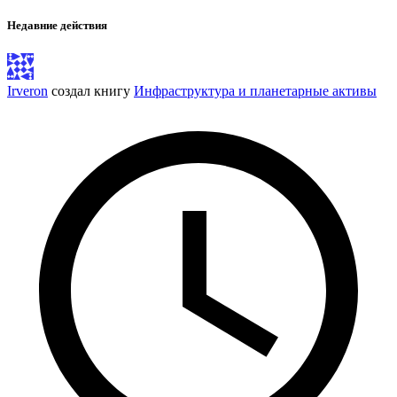
Недавние действия
Irveron
создал книгу
Инфраструктура и планетарные активы