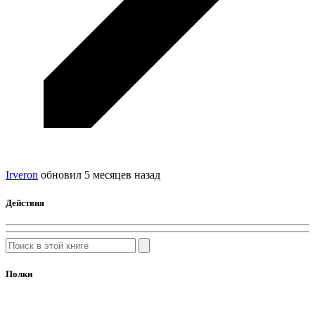
Irveron
обновил
5 месяцев назад
Действия
Полки