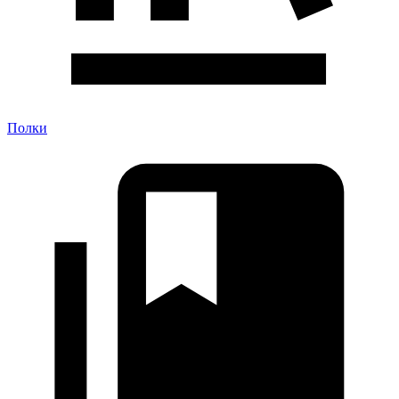
Полки