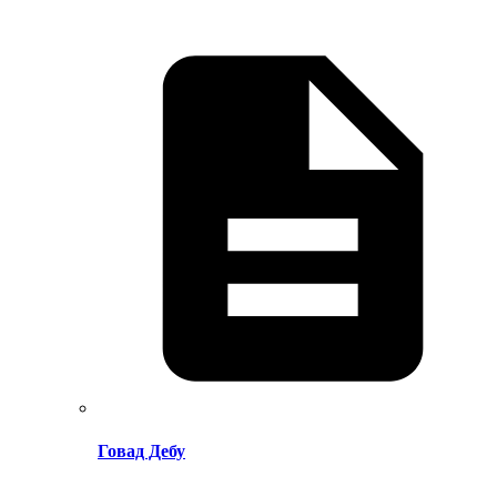
Говад Дебу