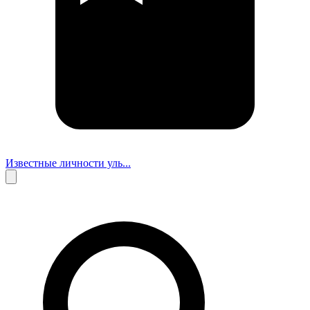
Известные личности уль...