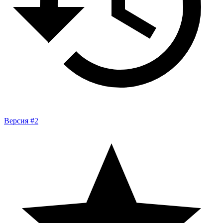
Версия #2