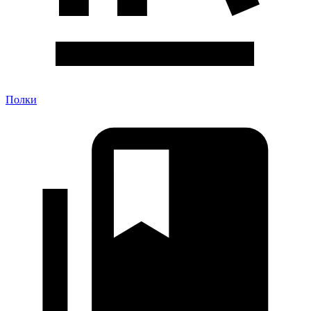
Полки