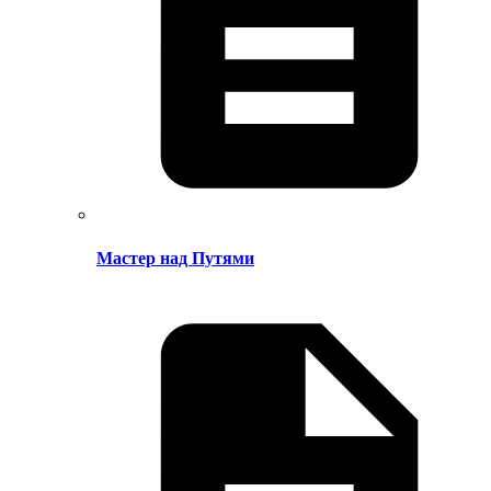
Мастер над Путями