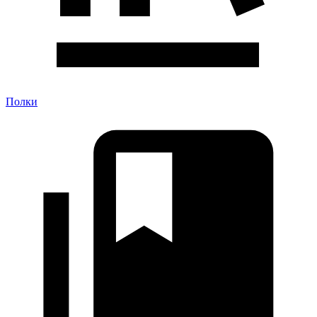
Полки