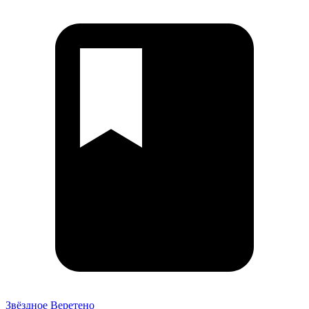
Звёздное Веретено