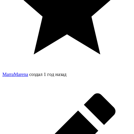
MarraMarena
создал
1 год назад