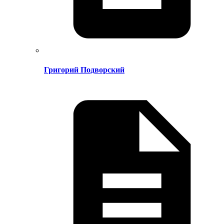
Григорий Подворский