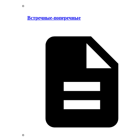
Встречные-поперечные