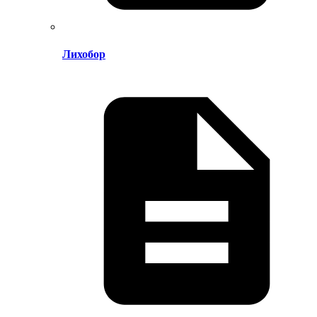
Лихобор