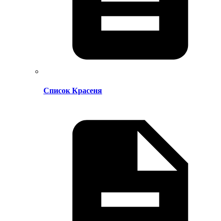
Список Красеня