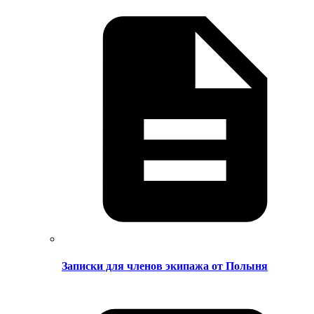
Записки для членов экипажа от Полыня