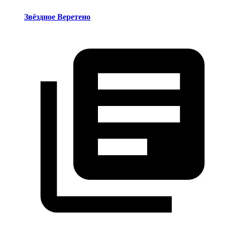
Звёздное Веретено