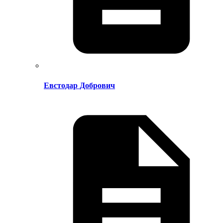
Евстодар Добрович