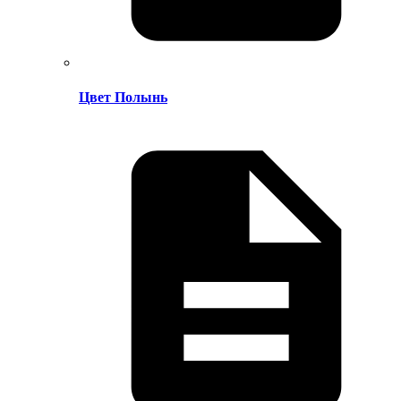
Цвет Полынь