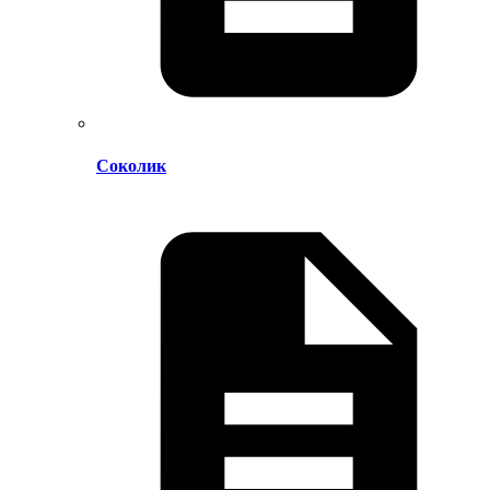
Соколик