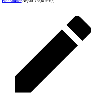
Pandhammer
создал
3 года назад