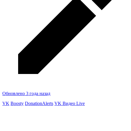
Обновлено 3 года назад
VK
Boosty
DonationAlerts
VK Видео Live