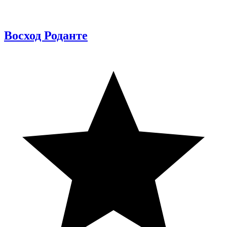
Восход Роданте