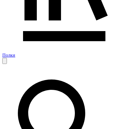
Полки