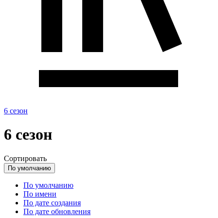
6 сезон
6 сезон
Сортировать
По умолчанию
По умолчанию
По имени
По дате создания
По дате обновления