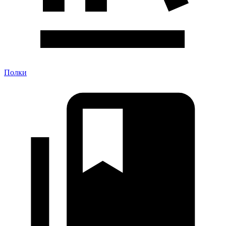
Полки