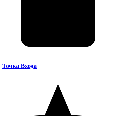
Точка Входа