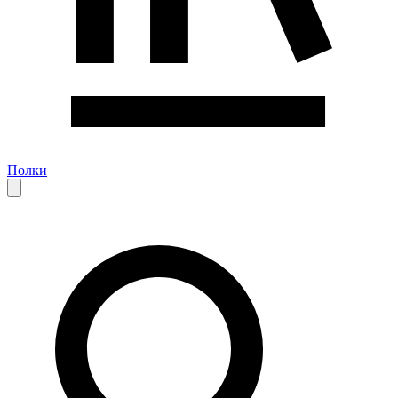
Полки