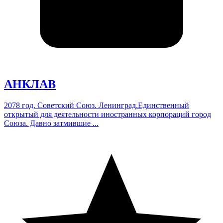
АНКЛАВ
2078 год. Советский Союз. Ленинград.Единственный
открытый для деятельности иностранных корпораций город
Союза. Давно затмившие ...