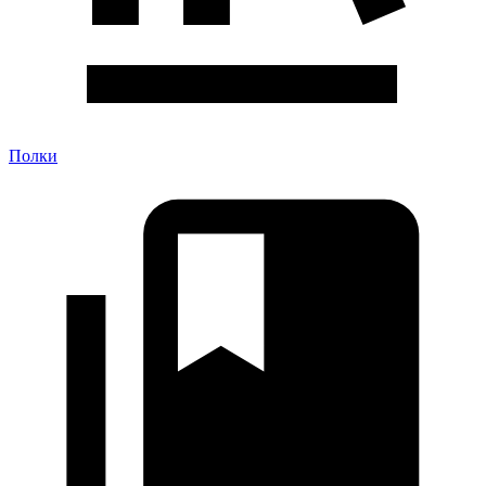
Полки