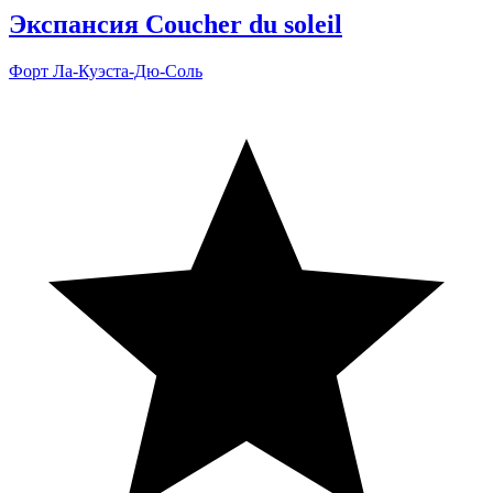
Экспансия Coucher du soleil
Форт Ла-Куэста-Дю-Соль