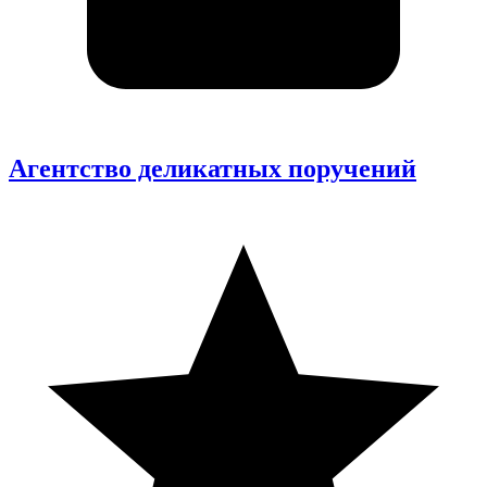
Агентство деликатных поручений