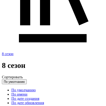
8 сезон
8 сезон
Сортировать
По умолчанию
По умолчанию
По имени
По дате создания
По дате обновления