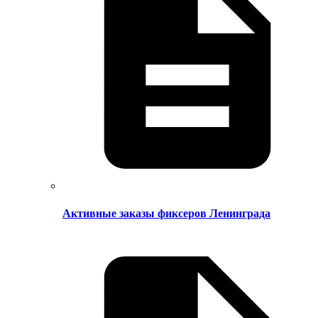
Активные заказы фиксеров Ленинграда