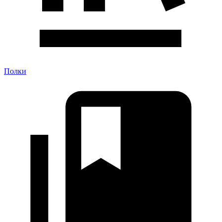
Полки