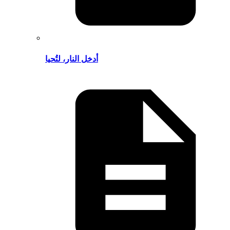
أدخل النار، لتُحيا