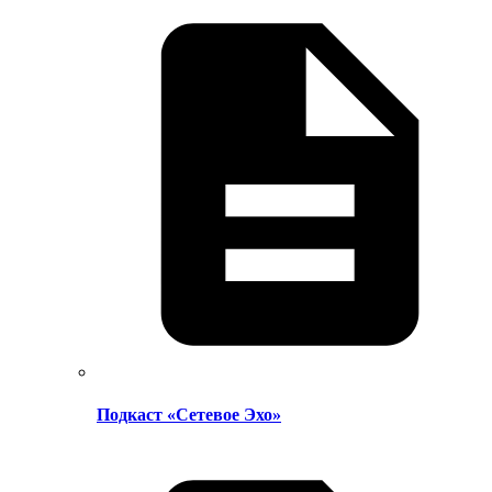
Подкаст «Сетевое Эхо»