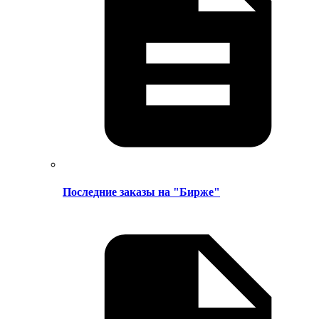
Последние заказы на "Бирже"