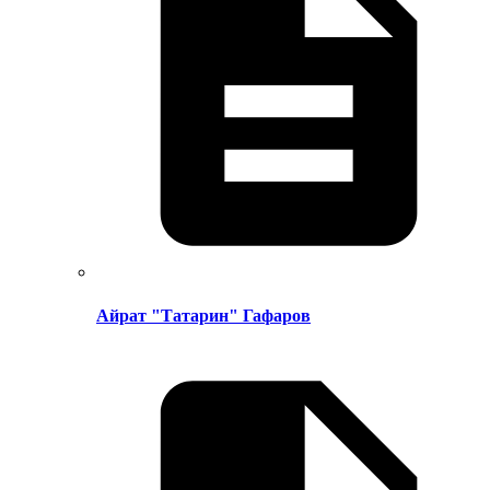
Айрат "Татарин" Гафаров