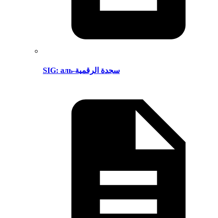
SIG: аль-سجدة الرقمية