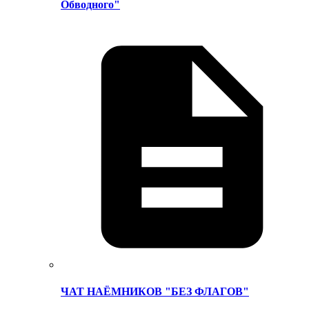
Обводного"
ЧАТ НАЁМНИКОВ "БЕЗ ФЛАГОВ"