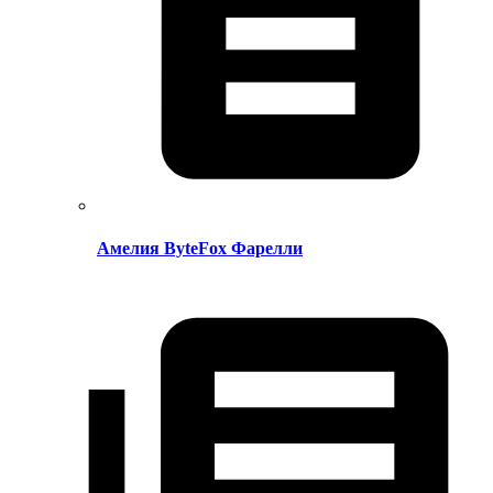
Амелия ByteFox Фарелли