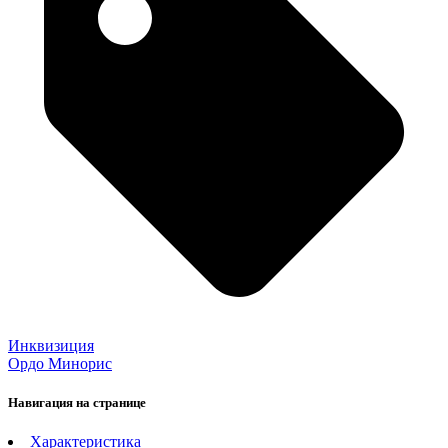
Инквизиция
Ордо Минорис
Навигация на странице
Характеристика