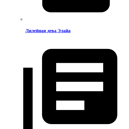
Лилейная дева Элайа