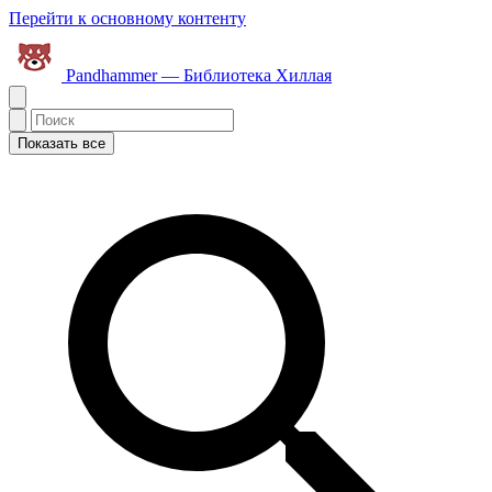
Перейти к основному контенту
Pandhammer — Библиотека Хиллая
Показать все