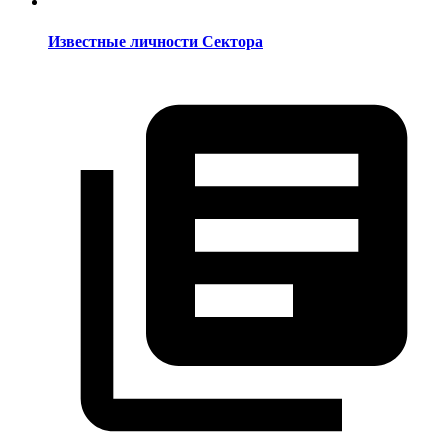
Известные личности Сектора