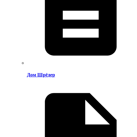
Дом Шрёдер