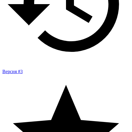
Версия #3