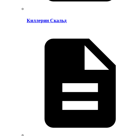
Киллерин Скальд