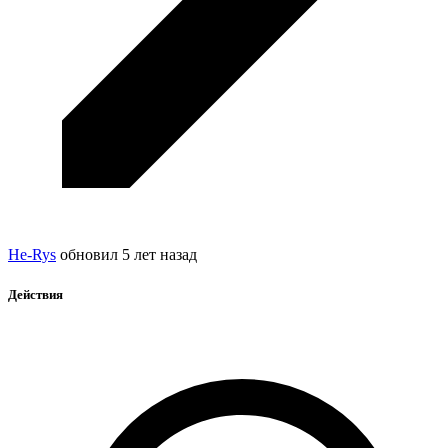
He-Rys
обновил
5 лет назад
Действия