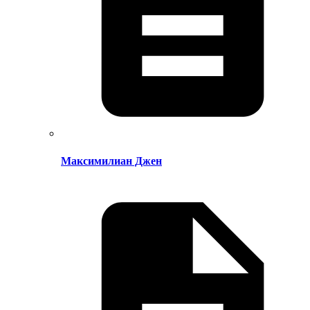
Максимилиан Джен