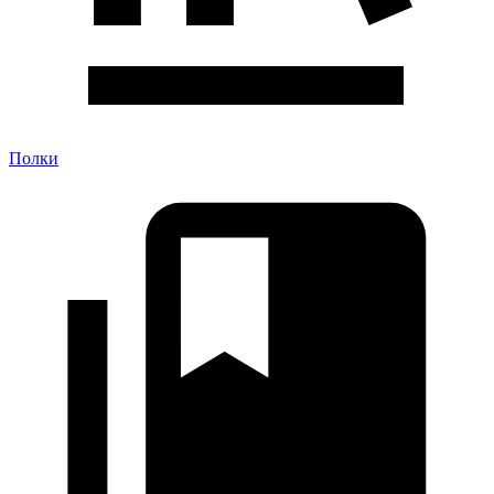
Полки