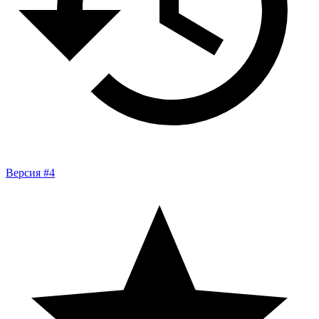
Версия #4