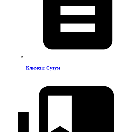
Климент Сутум