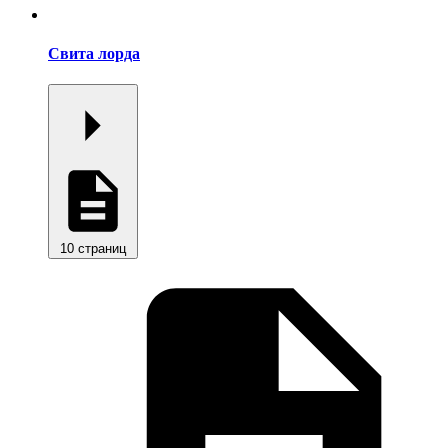
Свита лорда
10 страниц