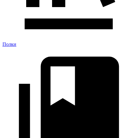
Полки