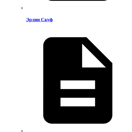
Эрлин Скуф