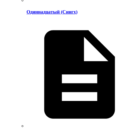
Одиннадцатый (Сингх)