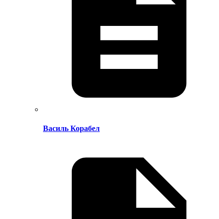
Василь Корабел