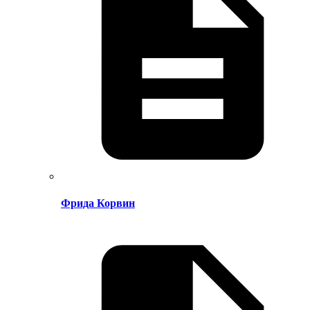
Фрида Корвин