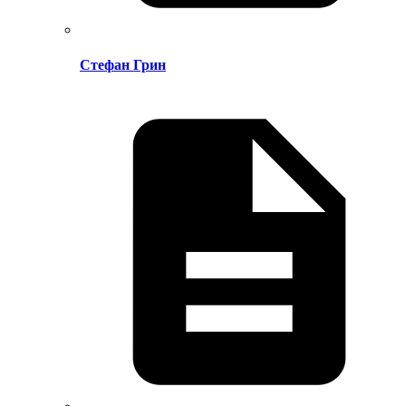
Стефан Грин