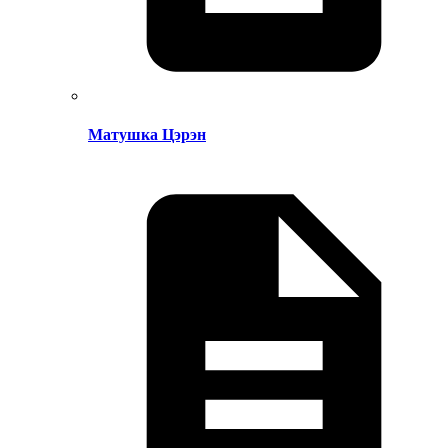
Матушка Цэрэн