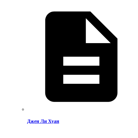
Джен Ли Хуан