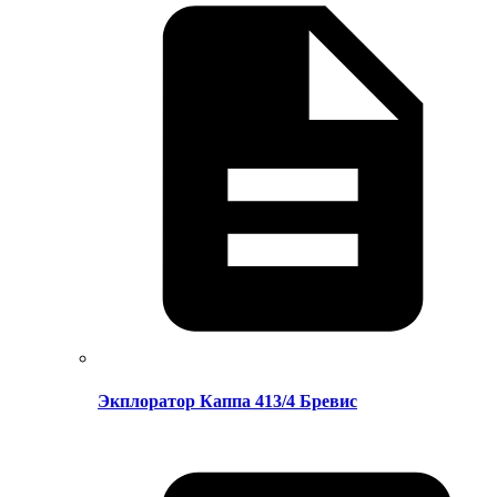
Экплоратор Каппа 413/4 Бревис