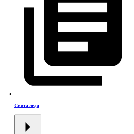
Свита леди