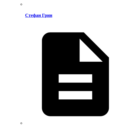
Стефан Грин