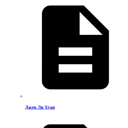
Джен Ли Хуан