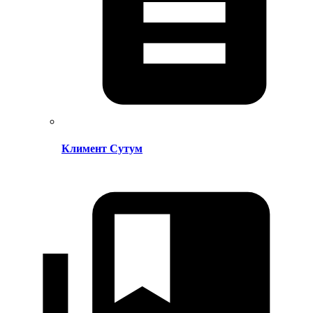
Климент Сутум