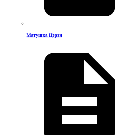
Матушка Цэрэн