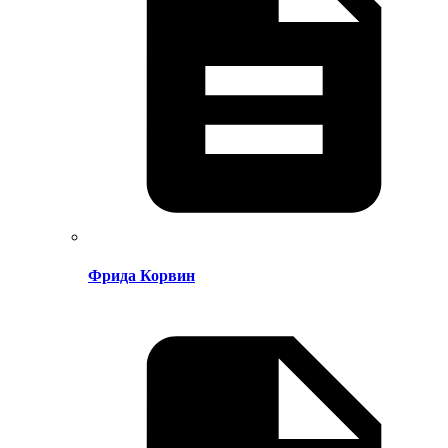
Фрида Корвин