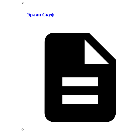
Эрлин Скуф