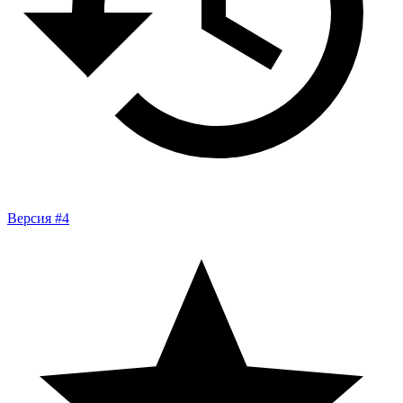
Версия #4