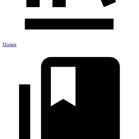
Полки