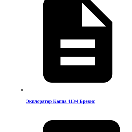
Экплоратор Каппа 413/4 Бревис