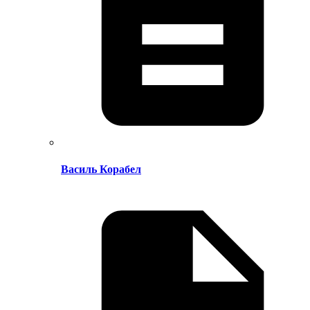
Василь Корабел