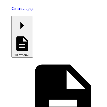
Свита лорда
10 страниц