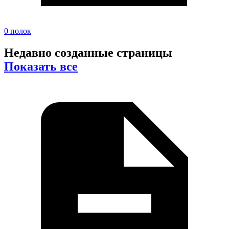
0 полок
Недавно созданные страницы
Показать все