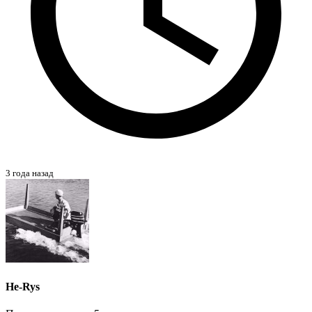
3 года назад
He-Rys