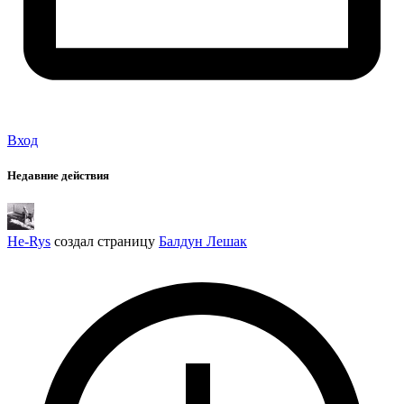
Вход
Недавние действия
He-Rys
создал страницу
Балдун Лешак