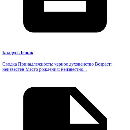
Балдун Лешак
Сводка Принадлежность: черное духовенство Возраст:
неизвестен Место рождения: неизвестно...