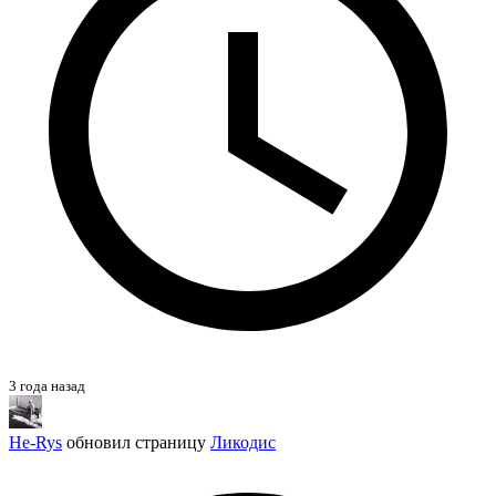
3 года назад
He-Rys
обновил страницу
Ликодис