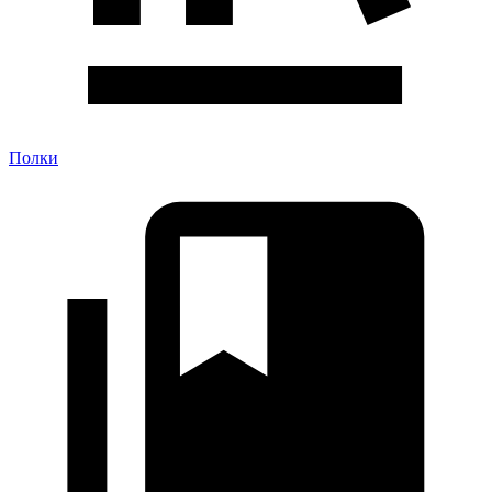
Полки