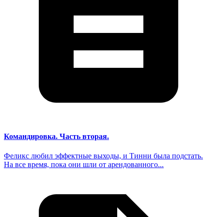
Командировка. Часть вторая.
Феликс любил эффектные выходы, и Тинни была подстать.
На все время, пока они шли от арендованного...