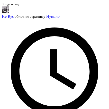
3 года назад
He-Rys
обновил страницу
Нунцио