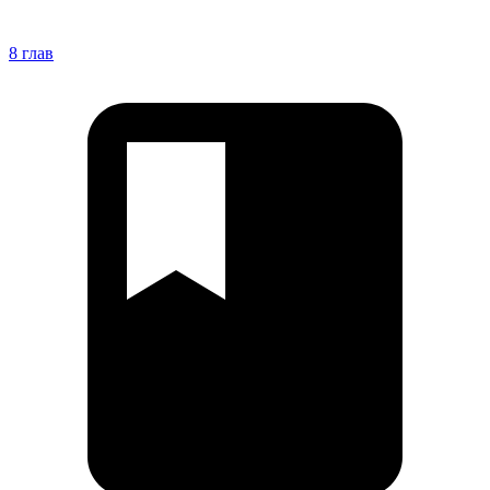
8 глав