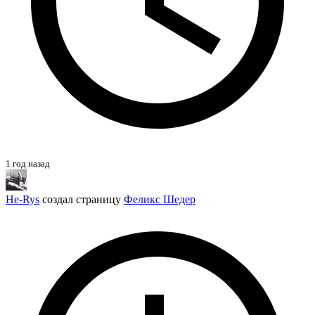
1 год назад
He-Rys
создал страницу
Феликс Шедер