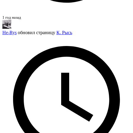
1 год назад
He-Rys
обновил страницу
К. Рысь