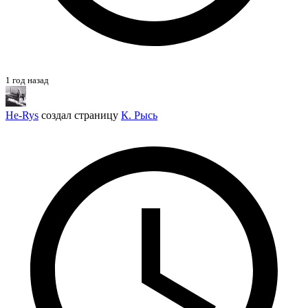
1 год назад
He-Rys
создал страницу
К. Рысь