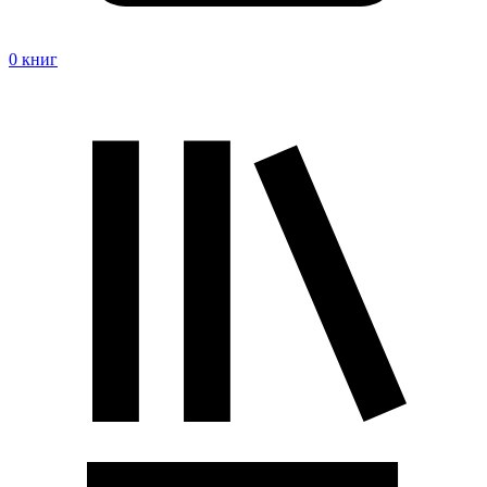
0 книг