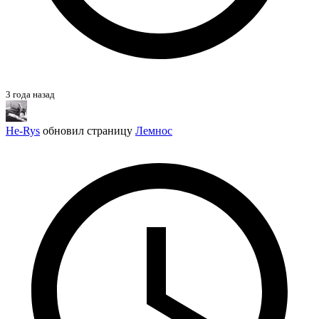
3 года назад
He-Rys
обновил страницу
Лемнос