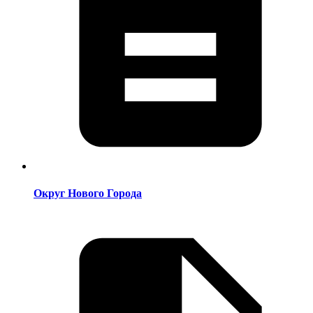
Округ Нового Города