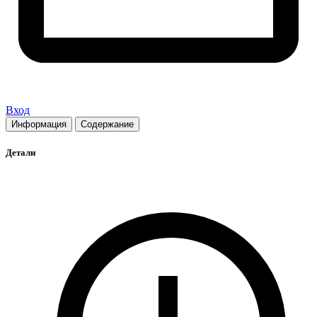
Вход
Информация
Содержание
Детали