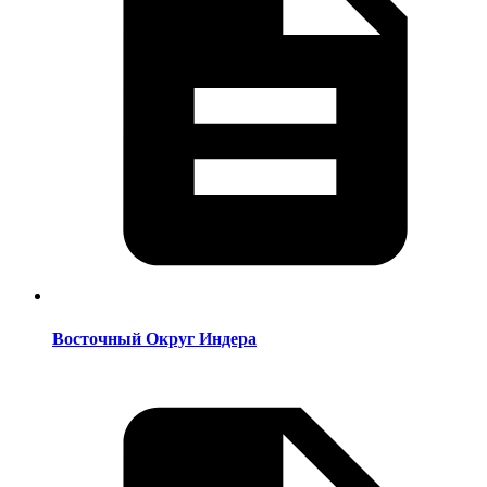
Восточный Округ Индера