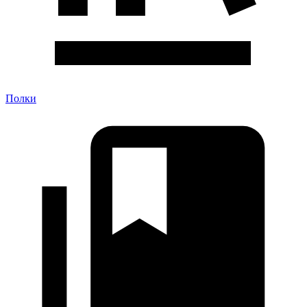
Полки