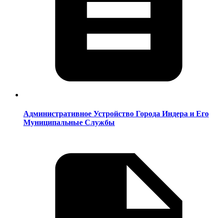
Административное Устройство Города Индера и Его
Муниципальные Службы