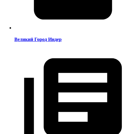
Великий Город Индер