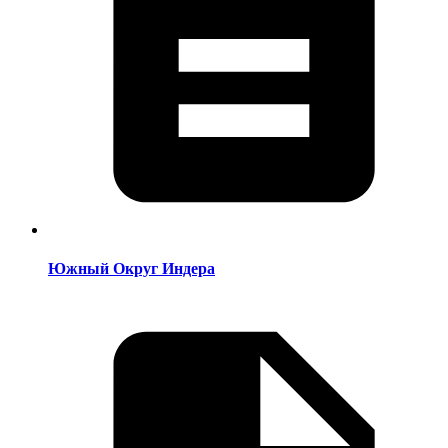
Южный Округ Индера