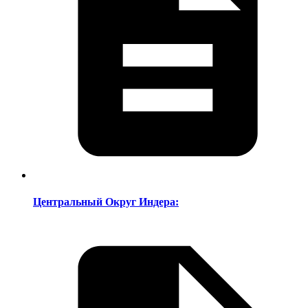
Центральный Округ Индера: