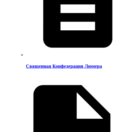
Священная Конфедерация Люмера