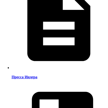
Пресса Индера