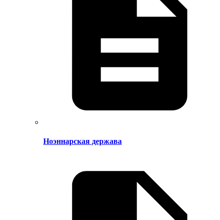
Ноэннарская держава