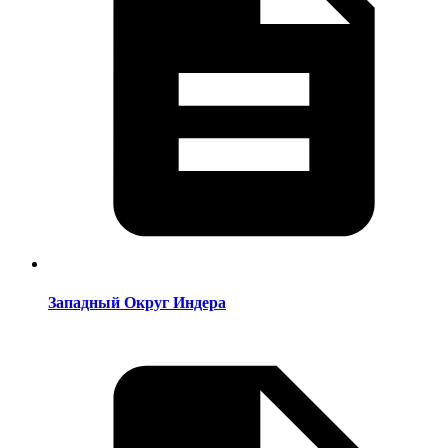
Западный Округ Индера