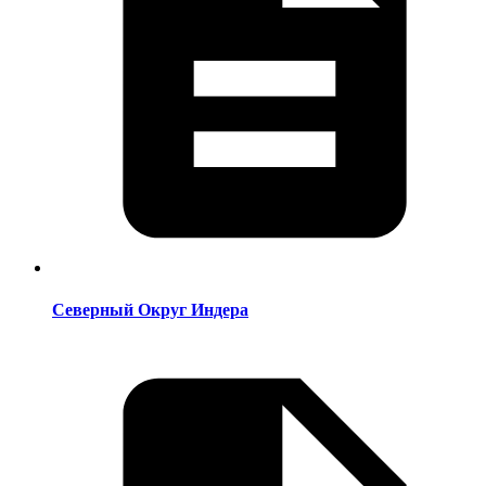
Северный Округ Индера