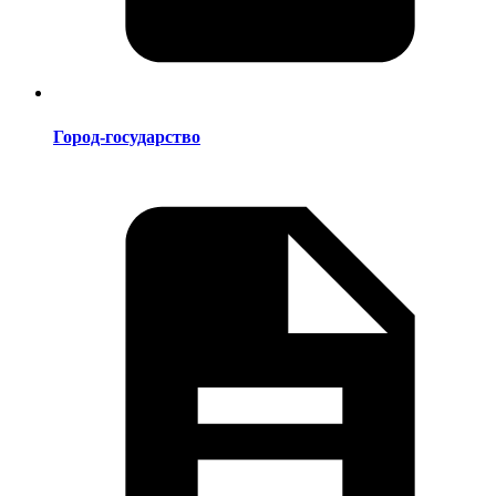
Город-государство