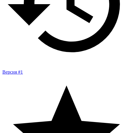
Версия #1