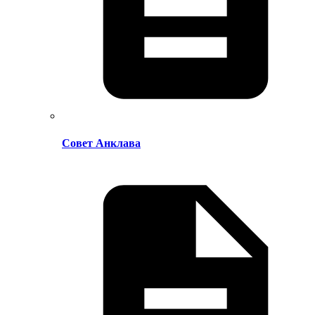
Совет Анклава