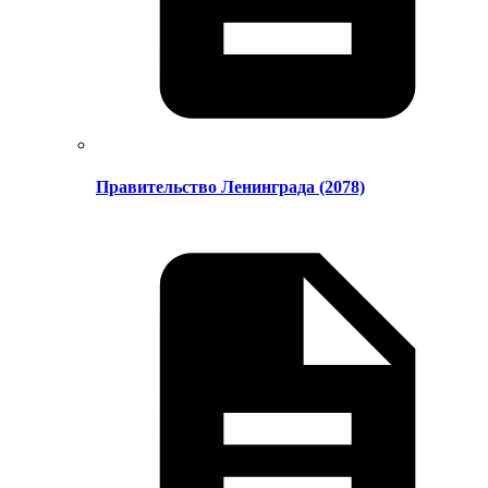
Правительство Ленинграда (2078)