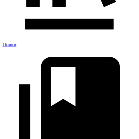
Полки