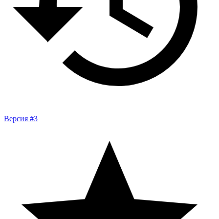
Версия #3