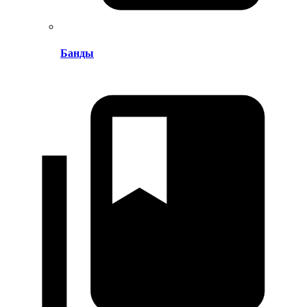
Банды