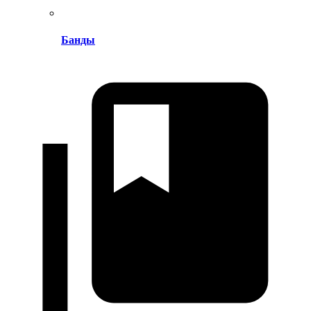
Банды