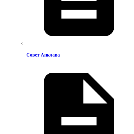
Совет Анклава