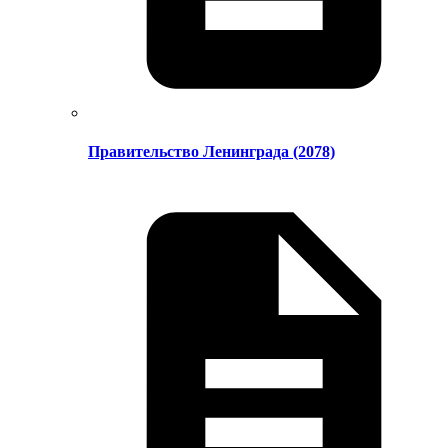
Правительство Ленинграда (2078)