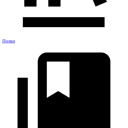
Полки