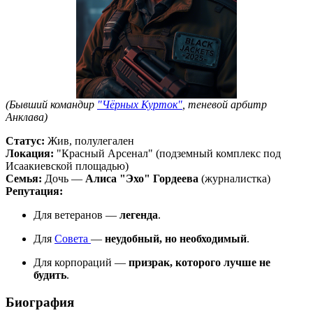
(Бывший командир
"Чёрных Курток"
, теневой арбитр
Анклава)
Статус:
Жив, полулегален
Локация:
"Красный Арсенал" (подземный комплекс под
Исаакиевской площадью)
Семья:
Дочь —
Алиса "Эхо" Гордеева
(журналистка)
Репутация:
Для ветеранов —
легенда
.
Для
Совета
—
неудобный, но необходимый
.
Для корпораций —
призрак, которого лучше не
будить
.
Биография