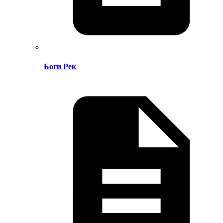
Боги Рек