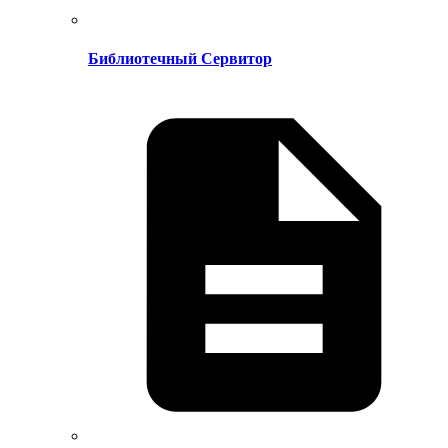
Библиотечный Сервитор