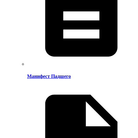
Манифест Падшего