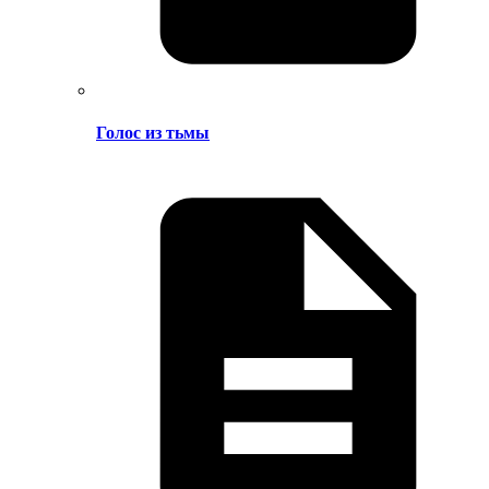
Голос из тьмы