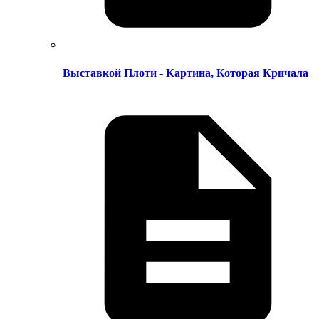
Выставкой Плоти - Картина, Которая Кричала