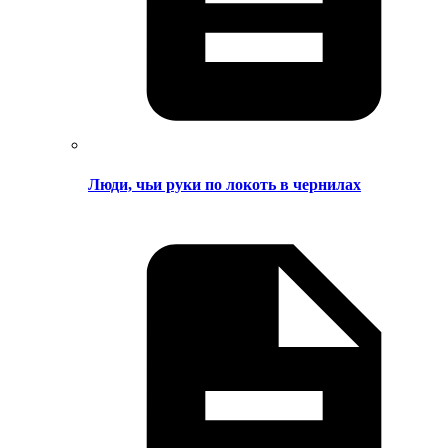
Люди, чьи руки по локоть в чернилах