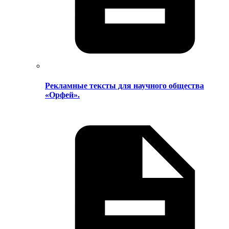
Рекламные тексты для научного общества
«Орфей».