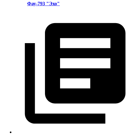
Фау-793 "Эхо"