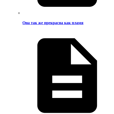
Она так же прекрасна как пламя