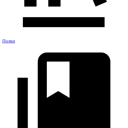
Полки