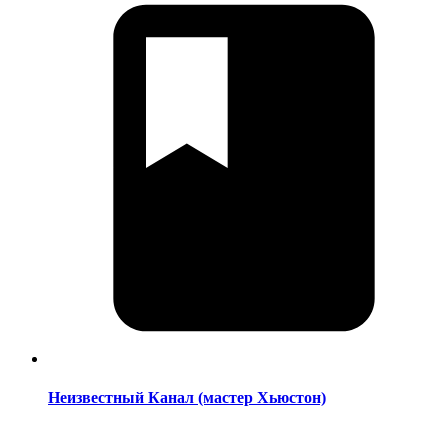
Неизвестный Канал (мастер Хьюстон)