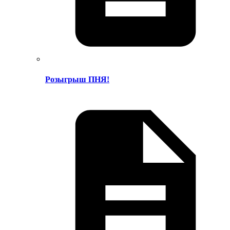
Розыгрыш ПНЯ!