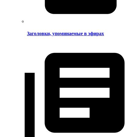
Заголовки, упоминаемые в эфирах