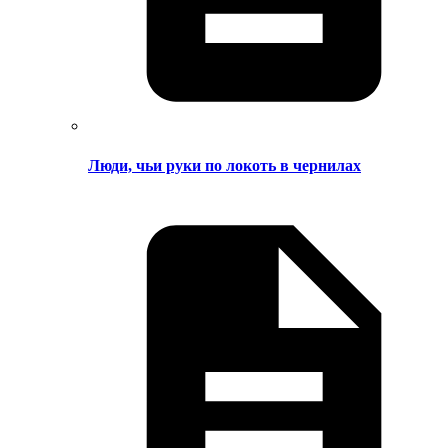
Люди, чьи руки по локоть в чернилах