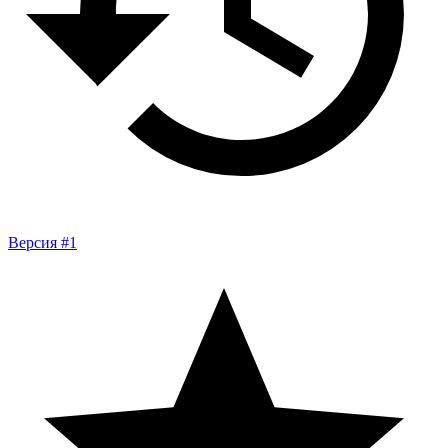
Версия #1