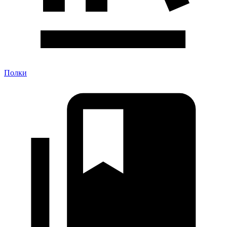
Полки