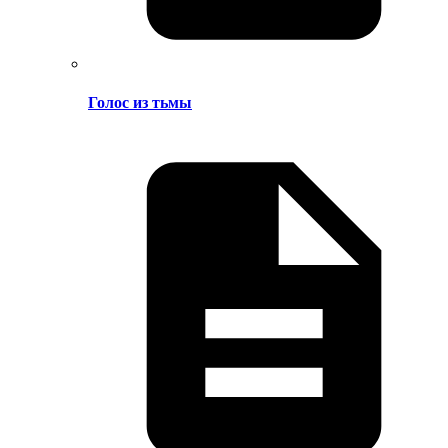
Голос из тьмы