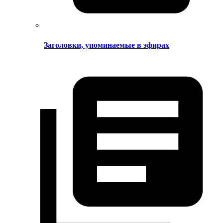
Заголовки, упоминаемые в эфирах