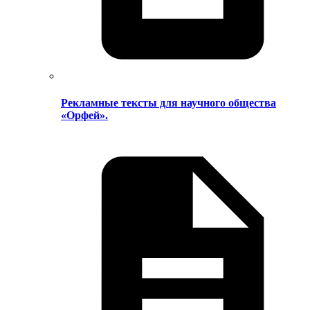
Рекламные тексты для научного общества
«Орфей».