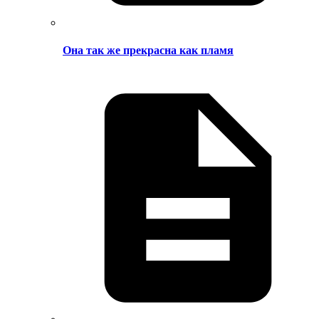
Она так же прекрасна как пламя