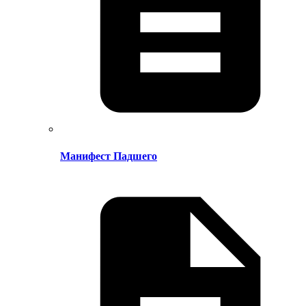
Манифест Падшего