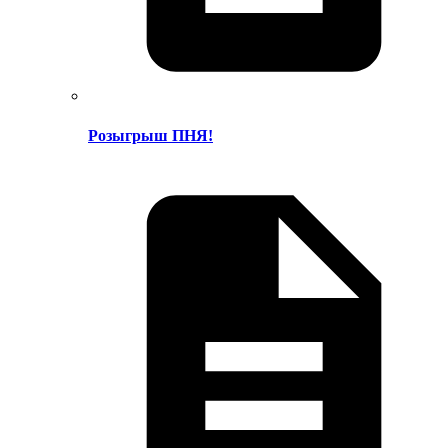
Розыгрыш ПНЯ!