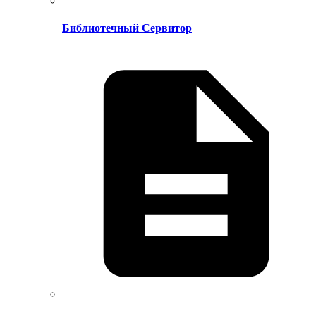
Библиотечный Сервитор