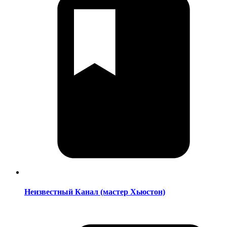
Неизвестный Канал (мастер Хьюстон)