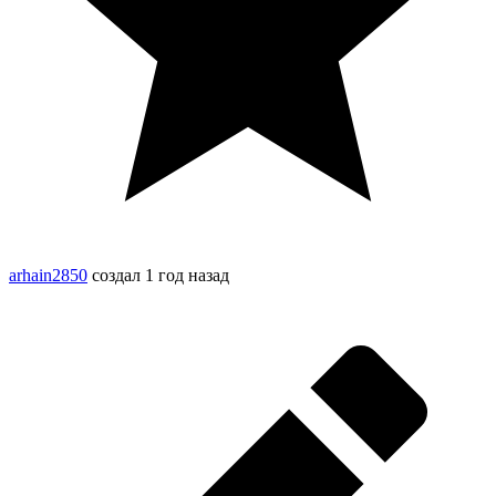
arhain2850
создал
1 год назад