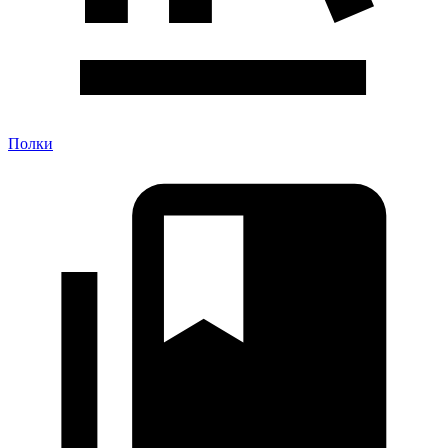
Полки