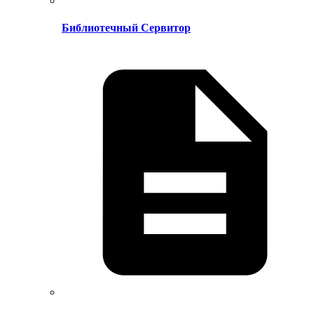
Библиотечный Сервитор