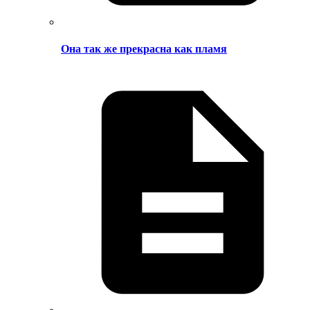
Она так же прекрасна как пламя