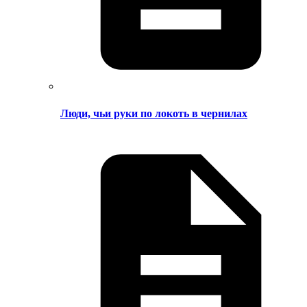
Люди, чьи руки по локоть в чернилах