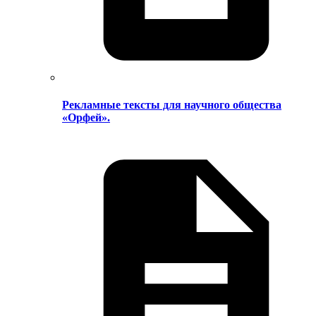
Рекламные тексты для научного общества
«Орфей».