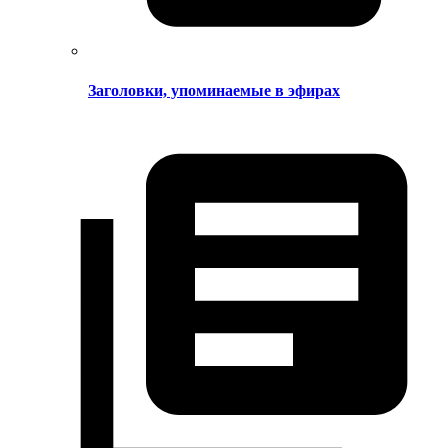
Заголовки, упоминаемые в эфирах