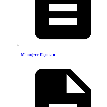
Манифест Падшего