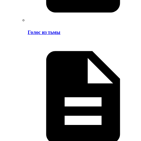
Голос из тьмы