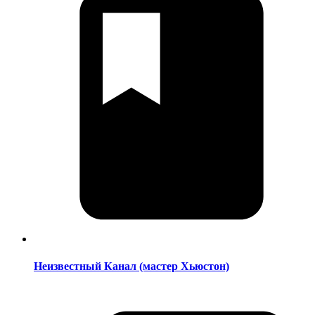
Неизвестный Канал (мастер Хьюстон)