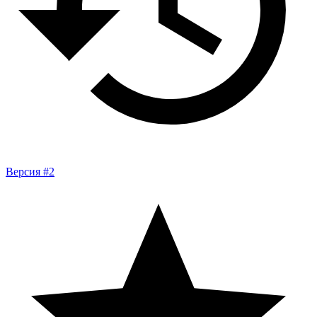
Версия #2