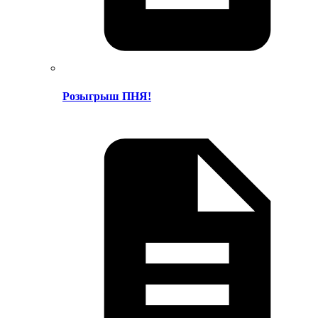
Розыгрыш ПНЯ!