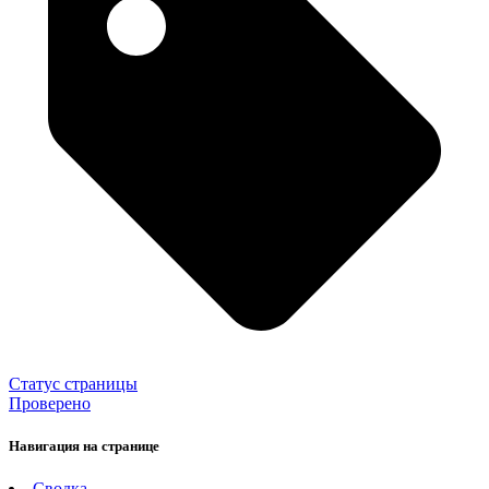
Статус страницы
Проверено
Навигация на странице
Сводка