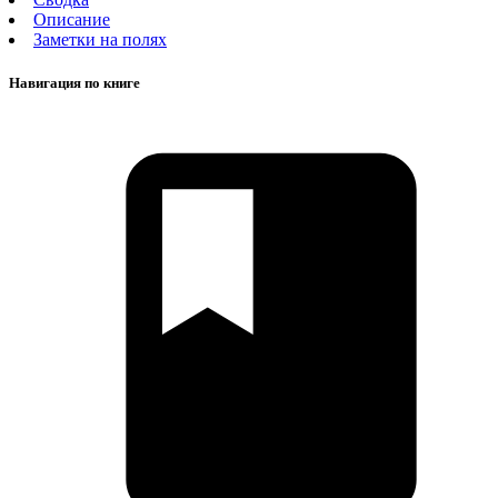
Описание
Заметки на полях
Навигация по книге