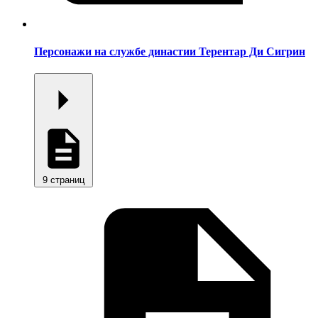
Персонажи на службе династии Терентар Ди Сигрин
9 страниц