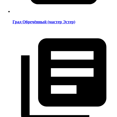
Град Обречённый (мастер Эстер)