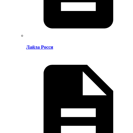
Лайла Росси