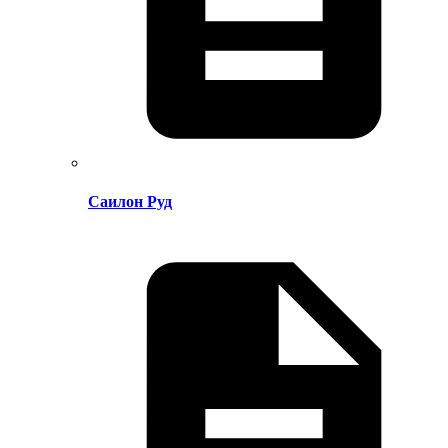
Саилон Руд