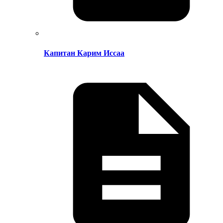
Капитан Карим Иссаа