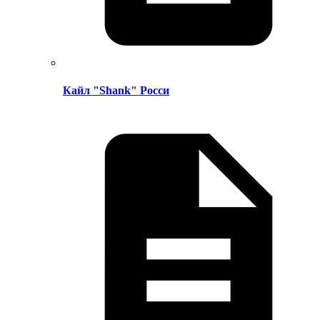
Кайл "Shank" Росси