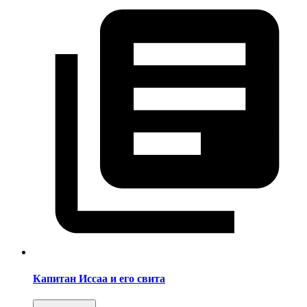
Капитан Иссаа и его свита