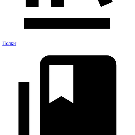
Полки