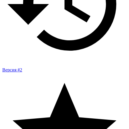
Версия #2