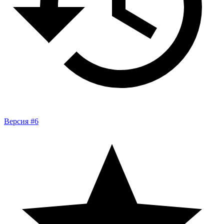
Версия #6