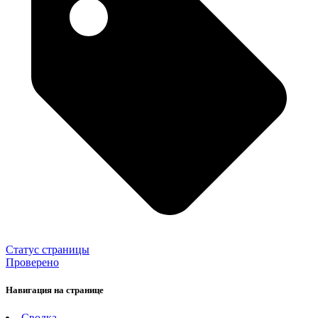
Статус страницы
Проверено
Навигация на странице
Сводка