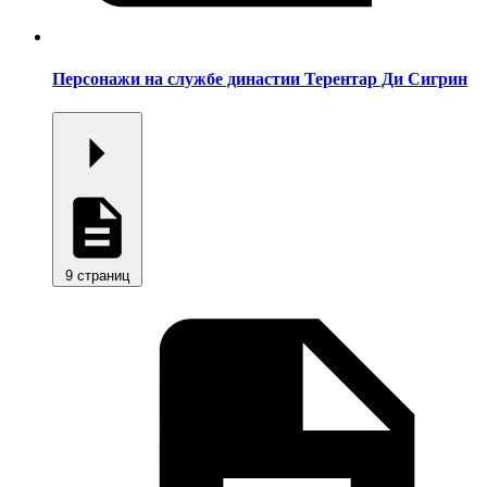
Персонажи на службе династии Терентар Ди Сигрин
9 страниц