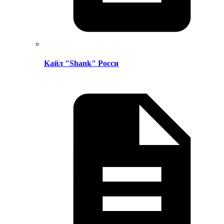
Кайл "Shank" Росси