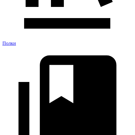
Полки