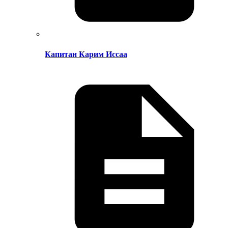
Капитан Карим Иссаа