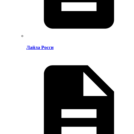
Лайла Росси