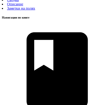
Описание
Заметки на полях
Навигация по книге