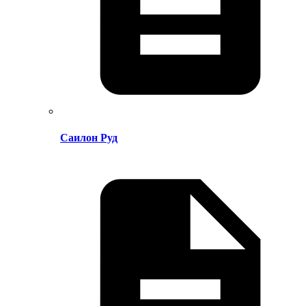
Саилон Руд