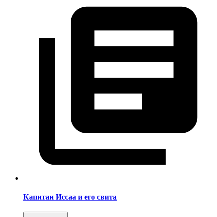
Капитан Иссаа и его свита