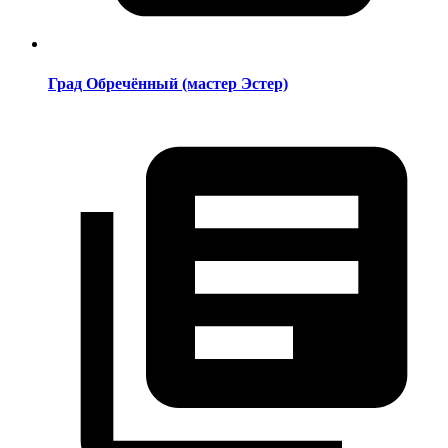
Град Обречённый (мастер Эстер)