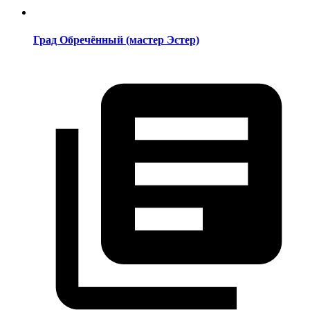
Град Обречённый (мастер Эстер)