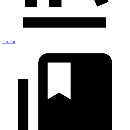
Полки