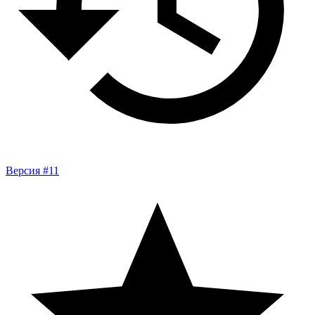
Версия #11