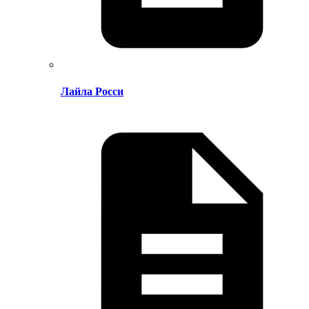
Лайла Росси