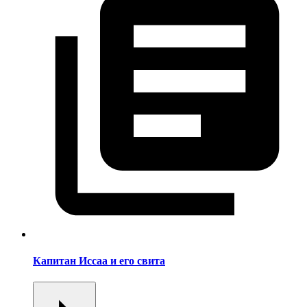
Капитан Иссаа и его свита