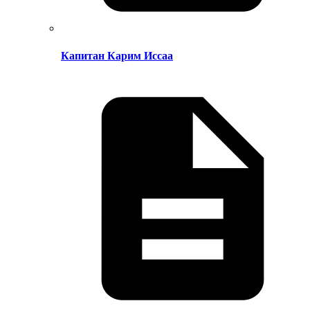
Капитан Карим Иссаа