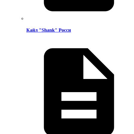
Кайл "Shank" Росси