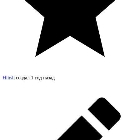
Hiirsh
создал
1 год назад