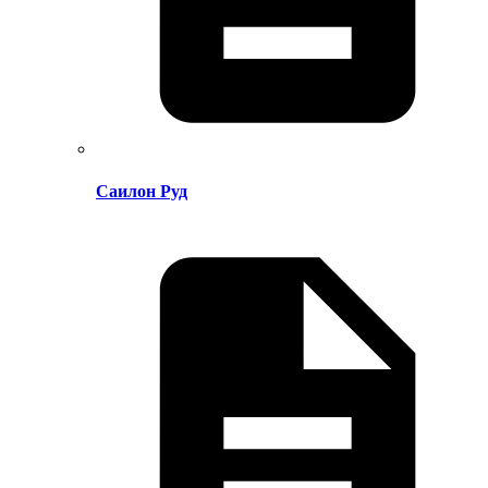
Саилон Руд