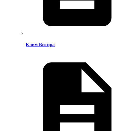
Клим Витира