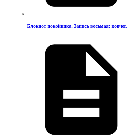
Блокнот покойника. Запись восьмая: ковчег.