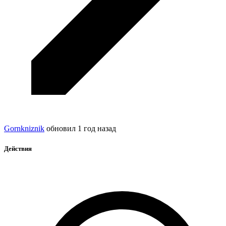
Gornkniznik
обновил
1 год назад
Действия