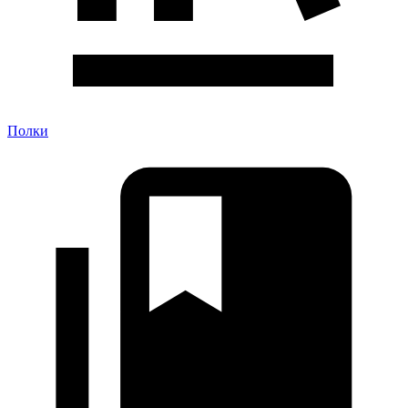
Полки