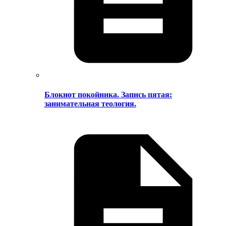
Блокнот покойника. Запись пятая:
занимательная теология.