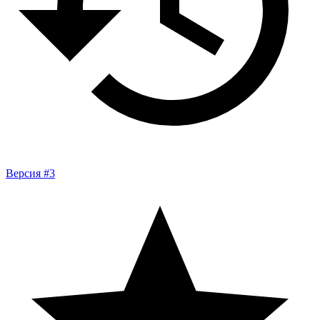
Версия #3