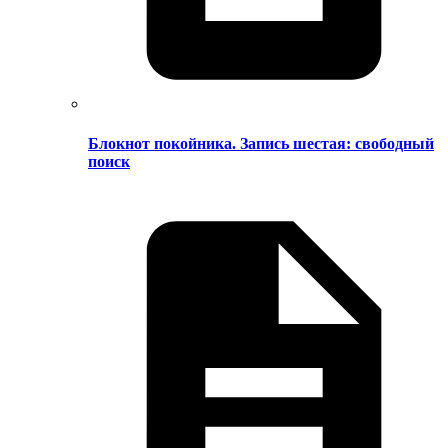
Блокнот покойника. Запись шестая: свободный
поиск