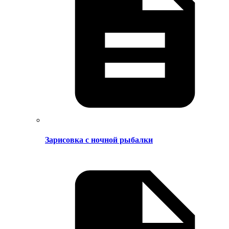
Зарисовка с ночной рыбалки