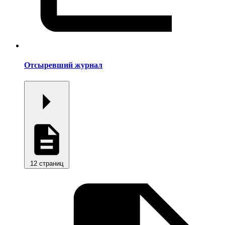
Отсыревший журнал
12 страниц