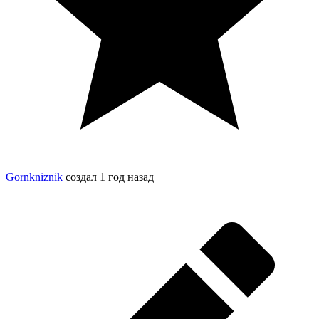
Gornkniznik
создал
1 год назад