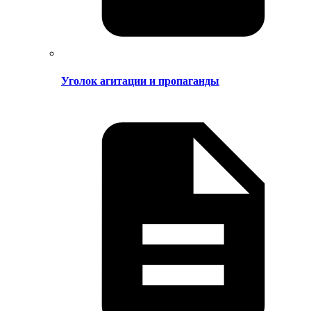
Уголок агитации и пропаганды