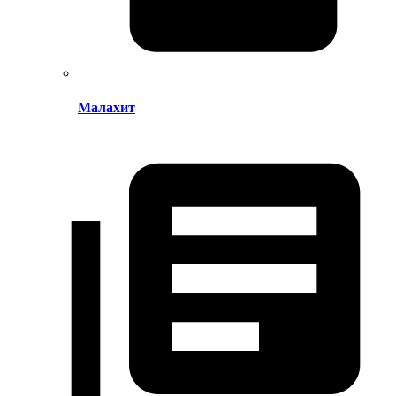
Малахит