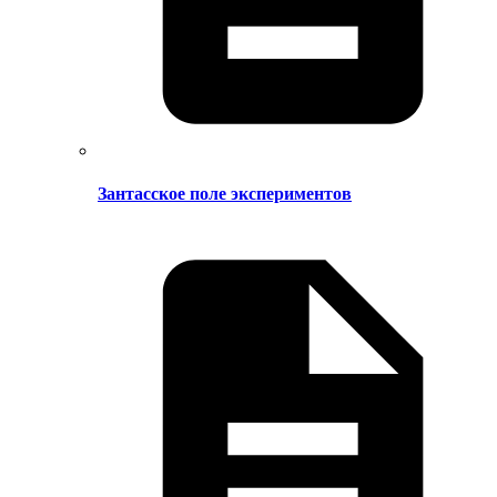
Зантасское поле экспериментов