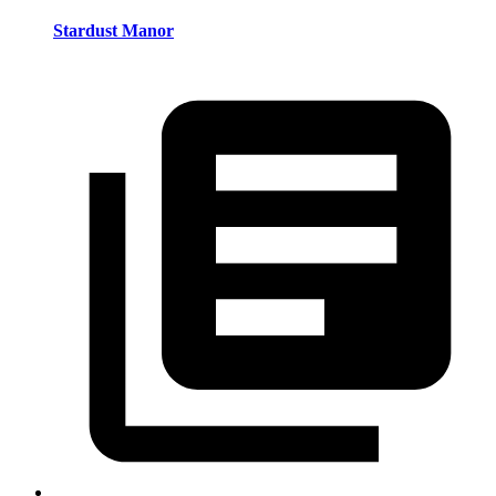
Stardust Manor