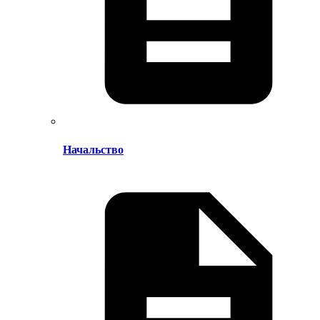
Начальство