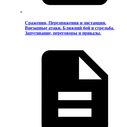
Сражения, Передвижения и дистанция.
Внезапные атаки. Ближний бой и стрельба.
Запугивание, переговоры и приказы.