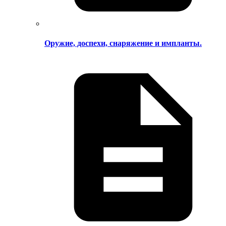
Оружие, доспехи, снаряжение и импланты.