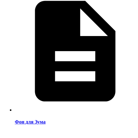
Фон для Зума