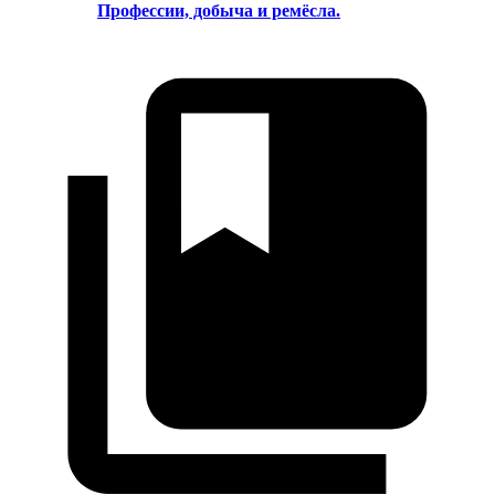
Профессии, добыча и ремёсла.