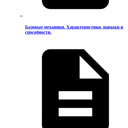
Базовые механики. Характеристики, навыки и
способности.