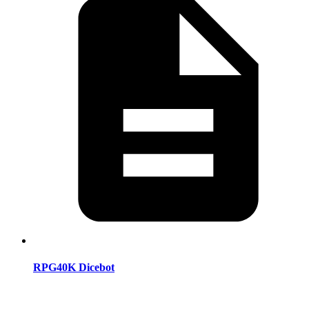
RPG40K Dicebot