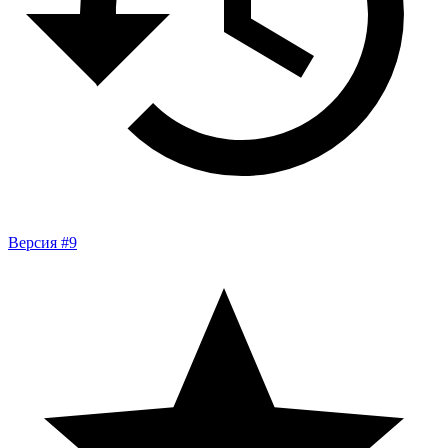
Версия #9