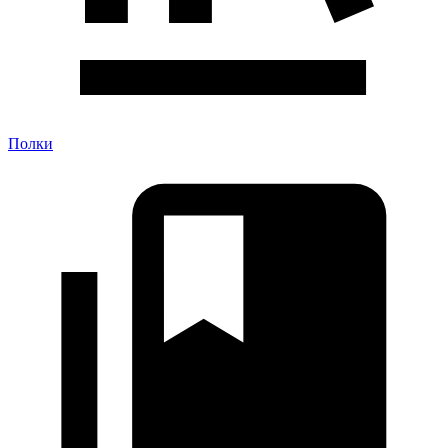
Полки