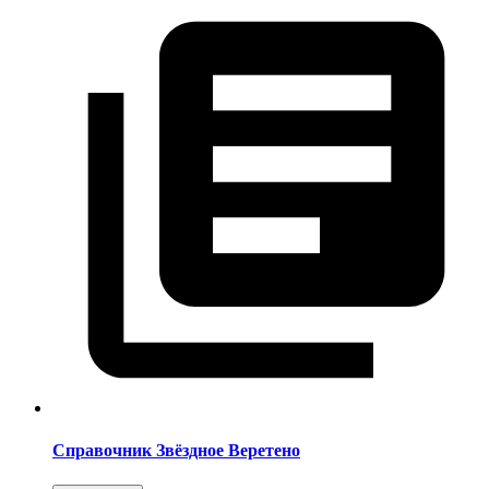
Справочник Звёздное Веретено