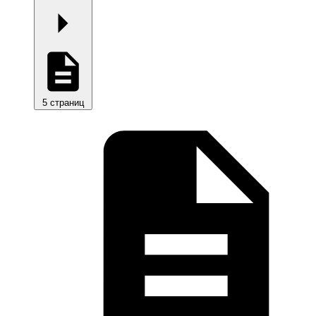
5 страниц