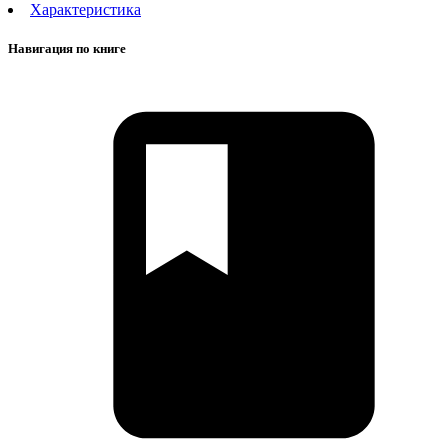
Характеристика
Навигация по книге