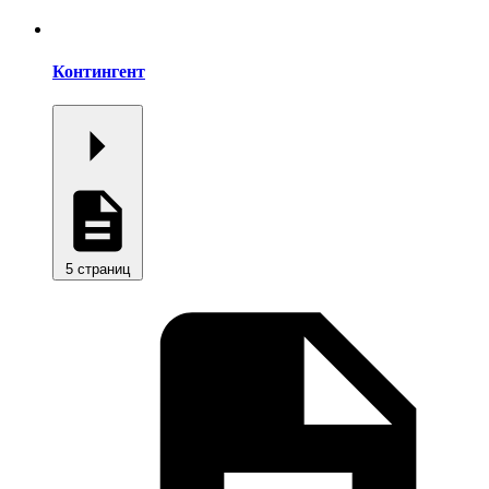
Контингент
5 страниц