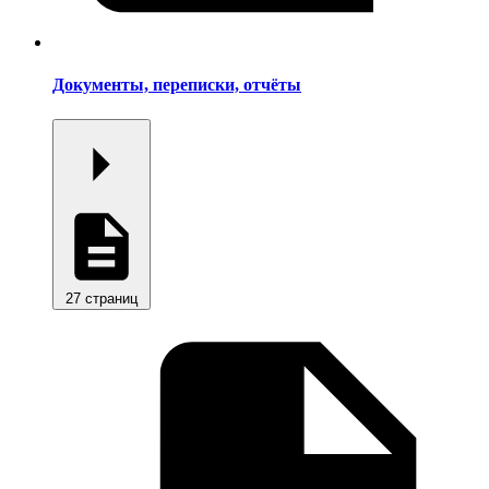
Документы, переписки, отчёты
27 страниц