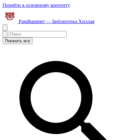
Перейти к основному контенту
Pandhammer — Библиотека Хиллая
Показать все