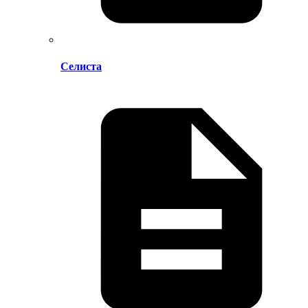
Селиста