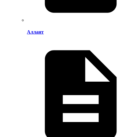
Аллант