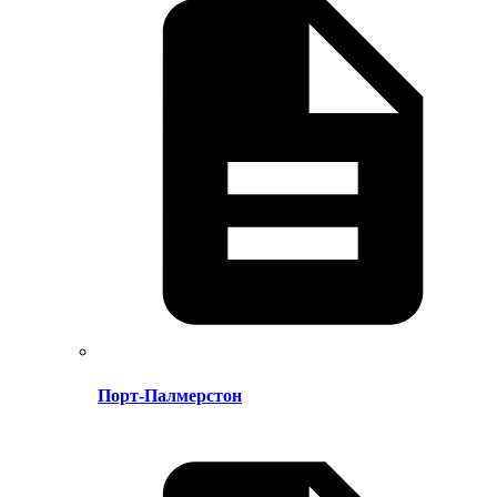
Порт-Палмерстон