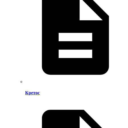
Кретос