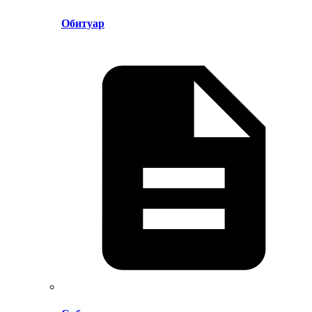
Обитуар