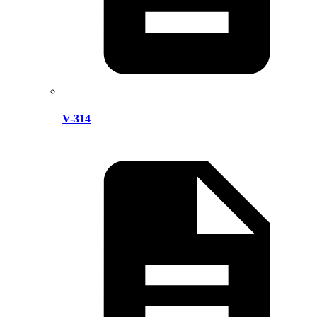
V-314