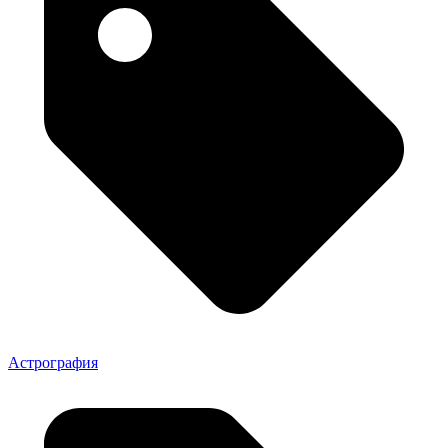
Астрография