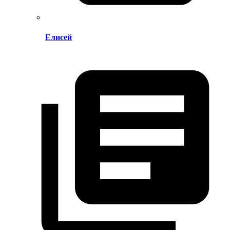
Елисей