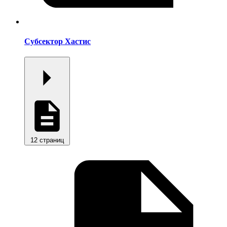
Субсектор Хастис
12 страниц