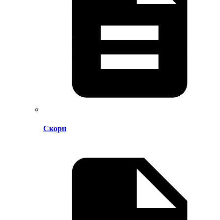
Скорн