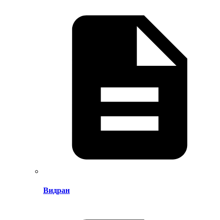
Видран