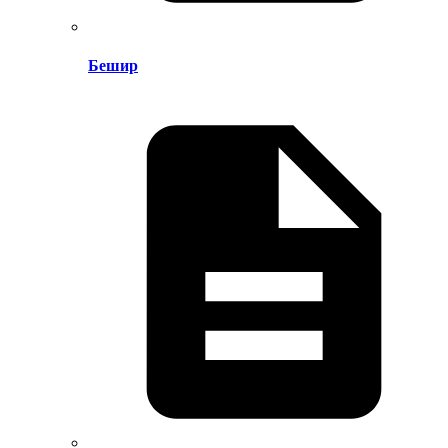
Бешир