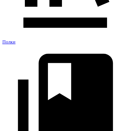
Полки