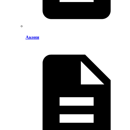
Акони