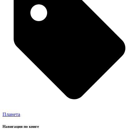
Планета
Навигация по книге