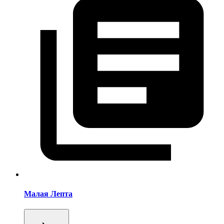
Малая Лепта