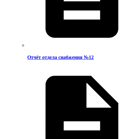
Отчёт отдела снабжения №12