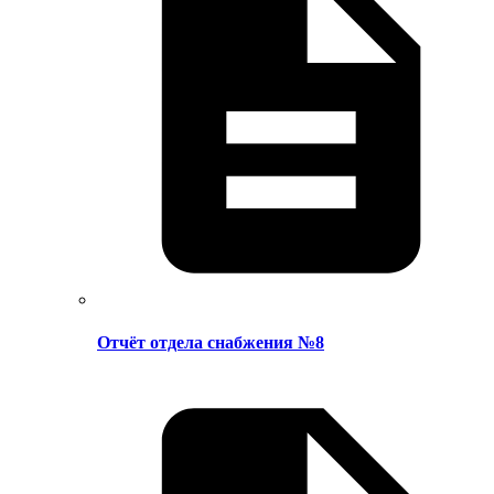
Отчёт отдела снабжения №8