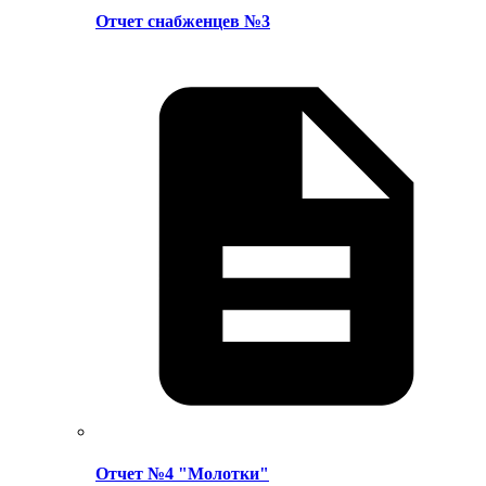
Отчет снабженцев №3
Отчет №4 "Молотки"