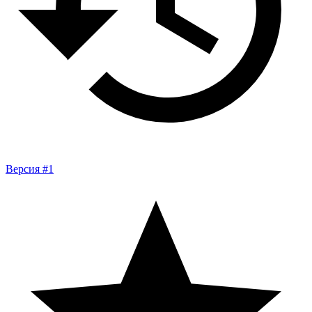
Версия #1