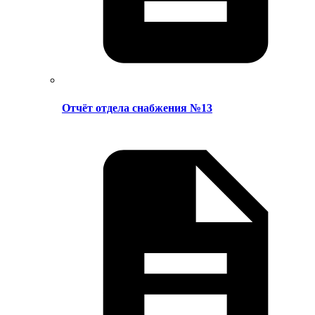
Отчёт отдела снабжения №13