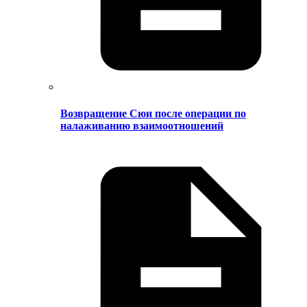
Возвращение Сюи после операции по
налаживанию взаимоотношений