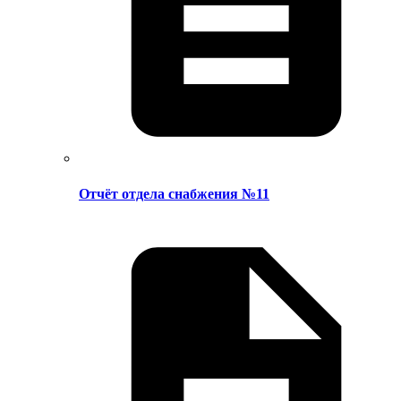
Отчёт отдела снабжения №11