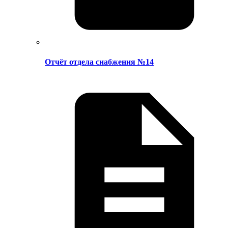
Отчёт отдела снабжения №14