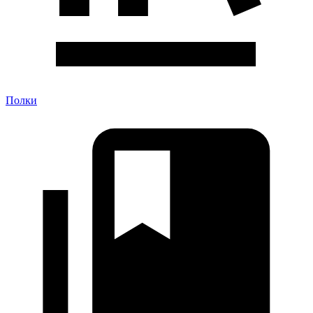
Полки