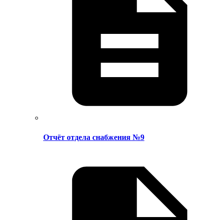
Отчёт отдела снабжения №9