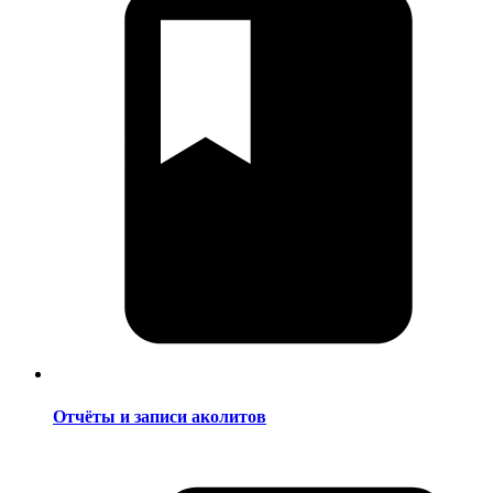
Отчёты и записи аколитов