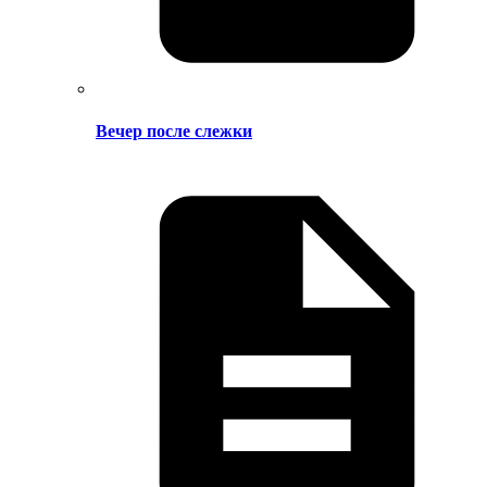
Вечер после слежки