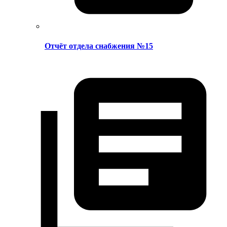
Отчёт отдела снабжения №15