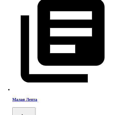
Малая Лепта