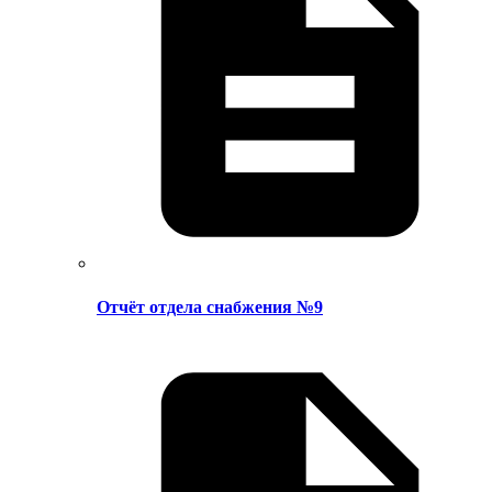
Отчёт отдела снабжения №9