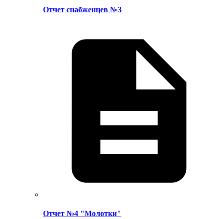
Отчет снабженцев №3
Отчет №4 "Молотки"