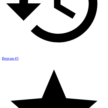
Версия #5