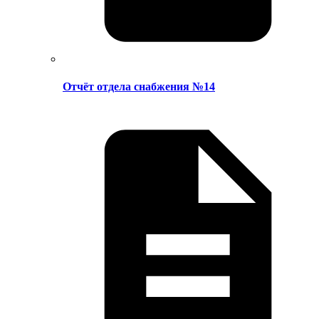
Отчёт отдела снабжения №14