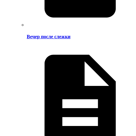
Вечер после слежки