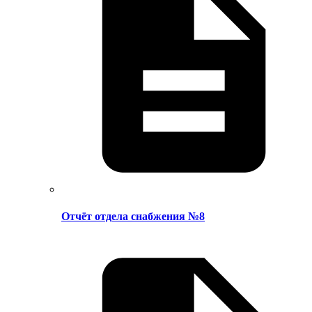
Отчёт отдела снабжения №8