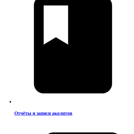
Отчёты и записи аколитов