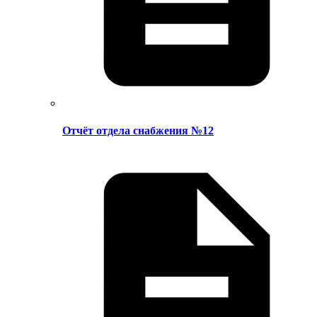
Отчёт отдела снабжения №12