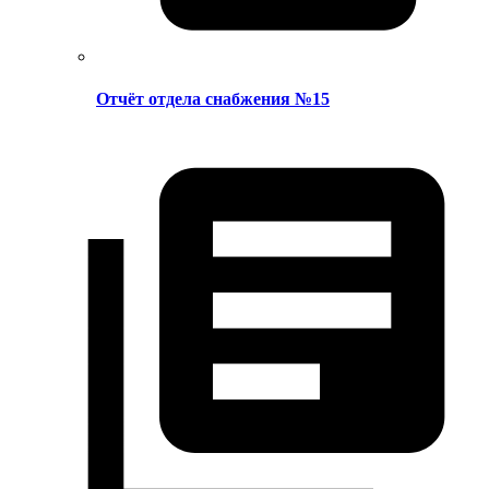
Отчёт отдела снабжения №15