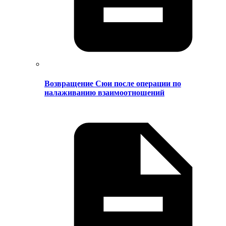
Возвращение Сюи после операции по
налаживанию взаимоотношений