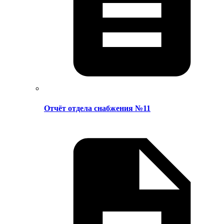
Отчёт отдела снабжения №11