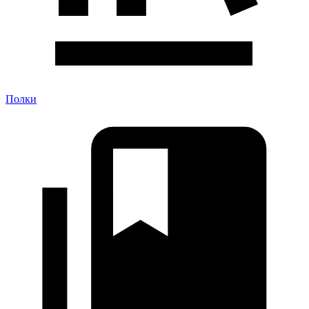
Полки