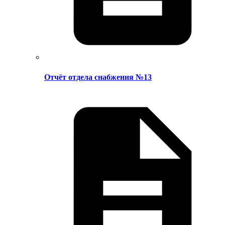
Отчёт отдела снабжения №13