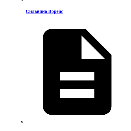
Сильвина Ворейс