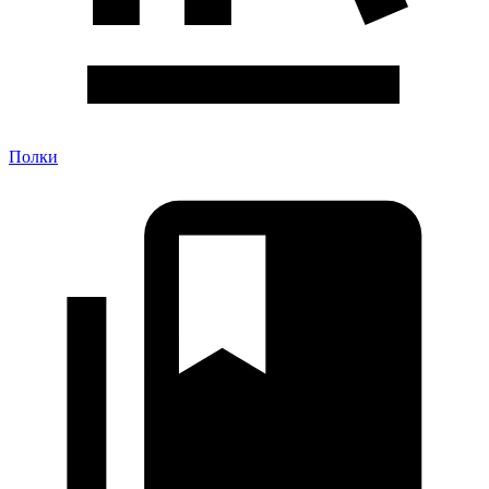
Полки