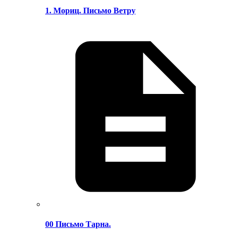
1. Мориц. Письмо Ветру
00 Письмо Тарна.