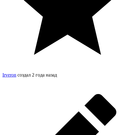
Irveron
создал
2 года назад