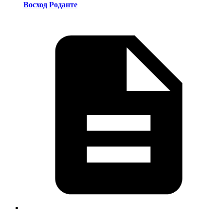
Восход Роданте