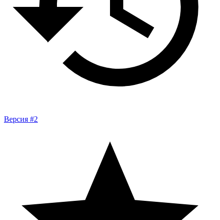
Версия #2