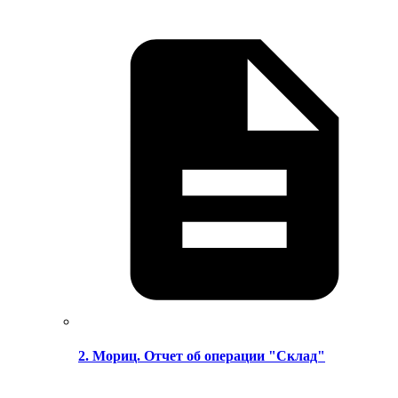
2. Мориц. Отчет об операции "Склад"