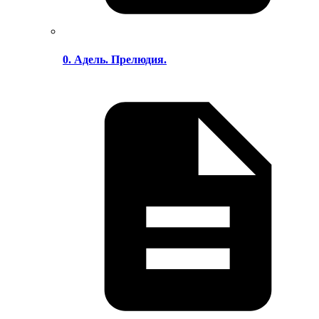
0. Адель. Прелюдия.