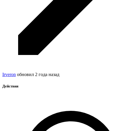
Irveron
обновил
2 года назад
Действия