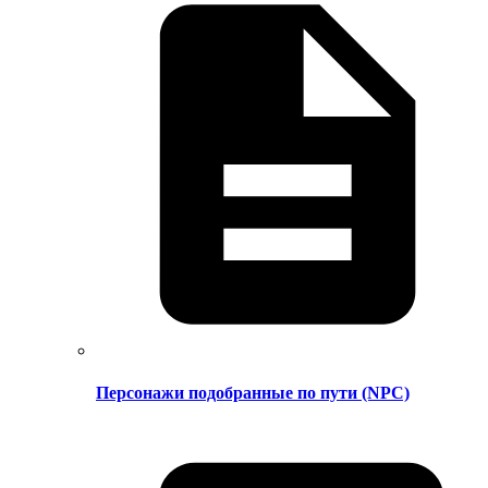
Персонажи подобранные по пути (NPC)