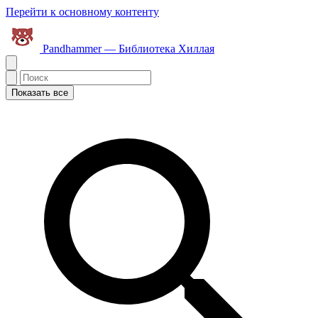
Перейти к основному контенту
Pandhammer — Библиотека Хиллая
Показать все