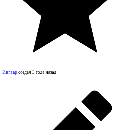
Ингвар
создал
3 года назад