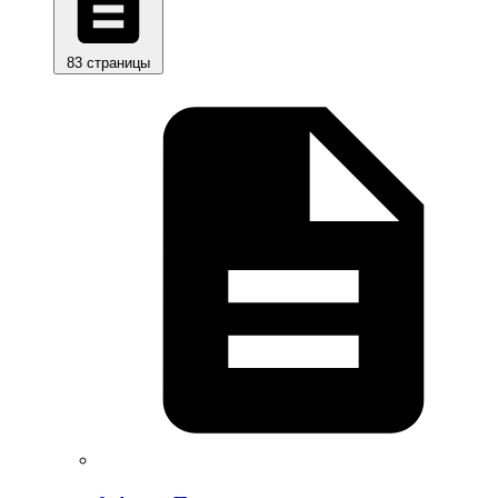
83 страницы